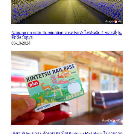
Nabana no sato Illumination งานประดับไฟอันดับ 1 ของญี่ปุ่น
จัดถึง มิถุนา!
03-10-2024
เที่ยว มิเอะ-นาระ ด้วยพาสรถไฟ Kintetsu Rail Pass ไปง่ายจาก