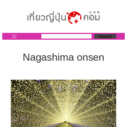
ข้าม
ไป
ยัง
เนื้อหา
Search
Nagashima onsen