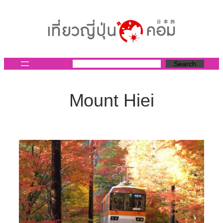
ข้าม
ไป
ยัง
เนื้อหา
Search
Mount Hiei