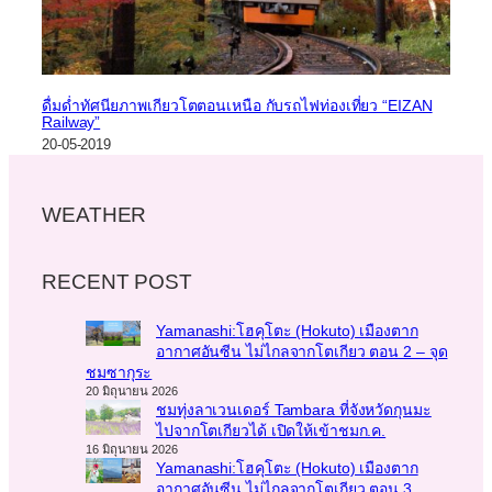
ดื่มด่ำทัศนียภาพเกียวโตตอนเหนือ กับรถไฟท่องเที่ยว “EIZAN
Railway”
20-05-2019
WEATHER
RECENT POST
Yamanashi:โฮคุโตะ (Hokuto) เมืองตาก
อากาศอันซีน ไม่ไกลจากโตเกียว ตอน 2 – จุด
ชมซากุระ
20 มิถุนายน 2026
ชมทุ่งลาเวนเดอร์ Tambara ที่จังหวัดกุนมะ
ไปจากโตเกียวได้ เปิดให้เข้าชมก.ค.
16 มิถุนายน 2026
Yamanashi:โฮคุโตะ (Hokuto) เมืองตาก
อากาศอันซีน ไม่ไกลจากโตเกียว ตอน 3