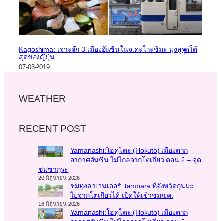
Kagoshima: เจาะลึก 3 เมืองอันซีนในจ.คะโกะชิมะ มุ่งสู่จุดใต้
สุดของญี่ปุ่น
07-03-2019
WEATHER
RECENT POST
Yamanashi:โฮคุโตะ (Hokuto) เมืองตาก
อากาศอันซีน ไม่ไกลจากโตเกียว ตอน 2 – จุด
ชมซากุระ
20 มิถุนายน 2026
ชมทุ่งลาเวนเดอร์ Tambara ที่จังหวัดกุนมะ
ไปจากโตเกียวได้ เปิดให้เข้าชมก.ค.
16 มิถุนายน 2026
Yamanashi:โฮคุโตะ (Hokuto) เมืองตาก