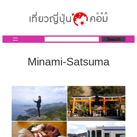
ข้าม
ไป
ยัง
เนื้อหา
Search
Minami-Satsuma