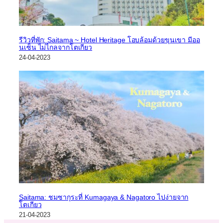
รีวิวที่พัก: Saitama ~ Hotel Heritage โอบล้อมด้วยขุนเขา มีออ
นเซ็น ไม่ไกลจากโตเกียว
24-04-2023
Saitama: ชมซากุระที่ Kumagaya & Nagatoro ไปง่ายจาก
โตเกียว
21-04-2023