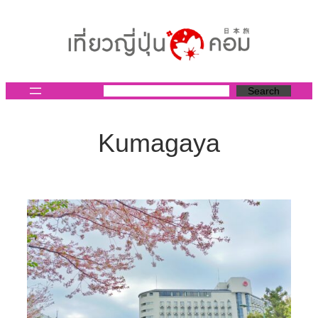
ข้าม
ไป
ยัง
เนื้อหา
Search
Kumagaya