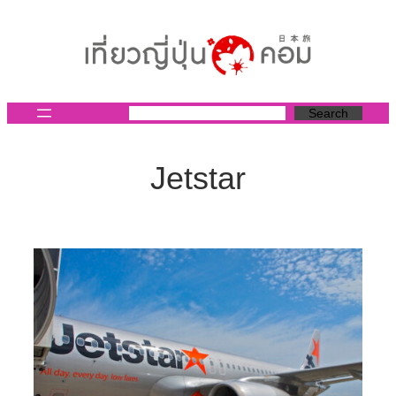
ข้าม
ไป
ยัง
เนื้อหา
Search
Jetstar