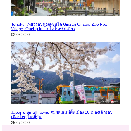
Tohoku: เที่ยวรอบนอกเซนได Ginzan Onsen, Zao Fox
Village, Ouchijuku ไปได้ในทริปเดียว
02-06-2020
Japan’s Small Towns สัมผัสเสน่ห์พื้นเมือง 10 เมืองเล็กรอบ
เมืองใหญ่ในญี่ปุ่น
25-07-2020