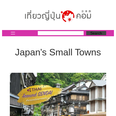
ข้าม
ไป
ยัง
เนื้อหา
Search
Japan’s Small Towns