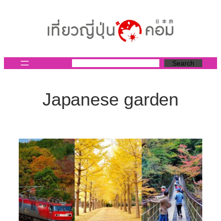
ข้าม
ไป
ยัง
เนื้อหา
Search
Japanese garden