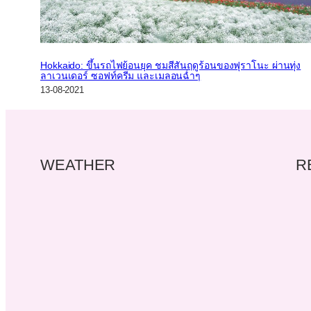
Hokkaido: ขึ้นรถไฟย้อนยุค ชมสีสันฤดูร้อนของฟุราโนะ ผ่านทุ่ง
ลาเวนเดอร์ ซอฟท์ครีม และเมลอนฉ่ำๆ
13-08-2021
WEATHER
R