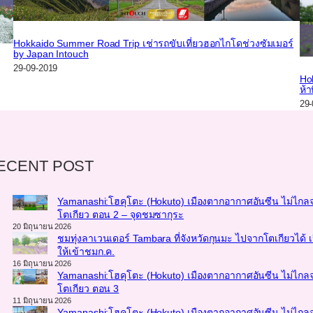
Hokkaido Summer Road Trip เช่ารถขับเที่ยวฮอกไกโดช่วงซัมเมอร์
by Japan Intouch
29-09-2019
Hok
ห้า
29-
ECENT POST
Yamanashi:โฮคุโตะ (Hokuto) เมืองตากอากาศอันซีน ไม่ไกล
โตเกียว ตอน 2 – จุดชมซากุระ
20 มิถุนายน 2026
ชมทุ่งลาเวนเดอร์ Tambara ที่จังหวัดกุนมะ ไปจากโตเกียวได้ เ
ให้เข้าชมก.ค.
16 มิถุนายน 2026
Yamanashi:โฮคุโตะ (Hokuto) เมืองตากอากาศอันซีน ไม่ไกล
โตเกียว ตอน 3
11 มิถุนายน 2026
Yamanashi:โฮคุโตะ (Hokuto) เมืองตากอากาศอันซีน ไม่ไกล