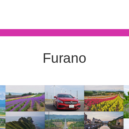
Furano