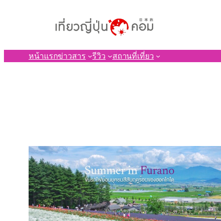
ข้าม
ไป
ยัง
เนื้อหา
หน้าแรก
ข่าวสาร
รีวิว
สถานที่เที่ยว