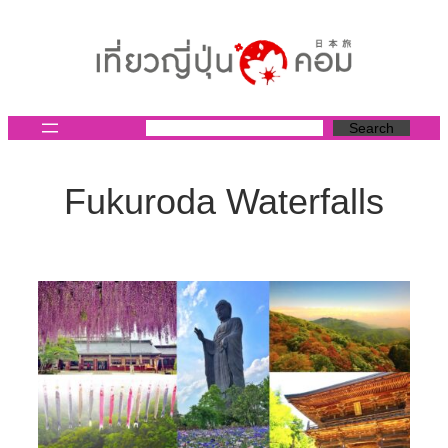
ข้าม
ไป
ยัง
เนื้อหา
Search
Fukuroda Waterfalls