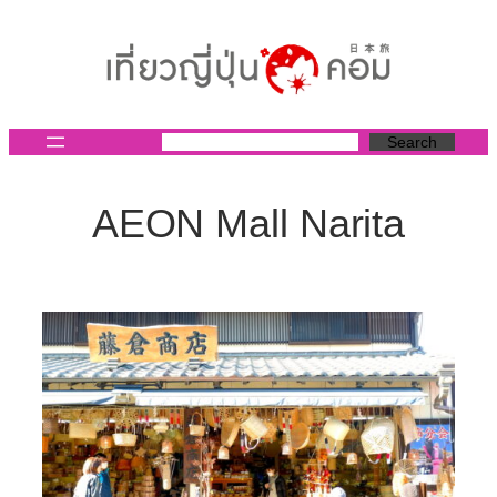
ข้าม
ไป
ยัง
เนื้อหา
Search
AEON Mall Narita