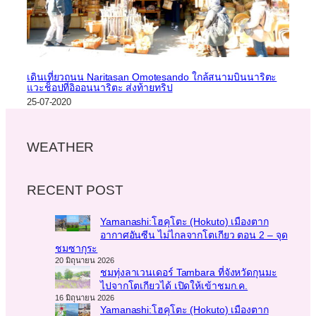
เดินเที่ยวถนน Naritasan Omotesando ใกล้สนามบินนาริตะ
แวะช็อปที่อิออนนาริตะ ส่งท้ายทริป
25-07-2020
WEATHER
RECENT POST
Yamanashi:โฮคุโตะ (Hokuto) เมืองตาก
อากาศอันซีน ไม่ไกลจากโตเกียว ตอน 2 – จุด
ชมซากุระ
20 มิถุนายน 2026
ชมทุ่งลาเวนเดอร์ Tambara ที่จังหวัดกุนมะ
ไปจากโตเกียวได้ เปิดให้เข้าชมก.ค.
16 มิถุนายน 2026
Yamanashi:โฮคุโตะ (Hokuto) เมืองตาก