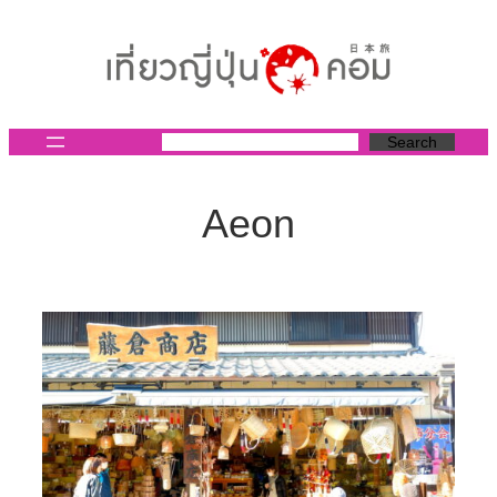
ข้าม
ไป
ยัง
เนื้อหา
Search
Aeon