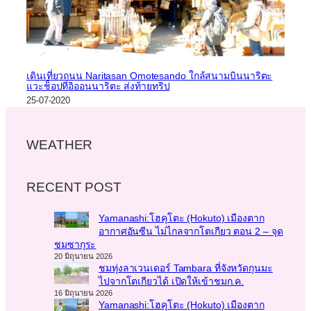
เดินเที่ยวถนน Naritasan Omotesando ใกล้สนามบินนาริตะ
แวะช็อปที่อิออนนาริตะ ส่งท้ายทริป
25-07-2020
WEATHER
RECENT POST
Yamanashi:โฮคุโตะ (Hokuto) เมืองตาก
อากาศอันซีน ไม่ไกลจากโตเกียว ตอน 2 – จุด
ชมซากุระ
20 มิถุนายน 2026
ชมทุ่งลาเวนเดอร์ Tambara ที่จังหวัดกุนมะ
ไปจากโตเกียวได้ เปิดให้เข้าชมก.ค.
16 มิถุนายน 2026
Yamanashi:โฮคุโตะ (Hokuto) เมืองตาก