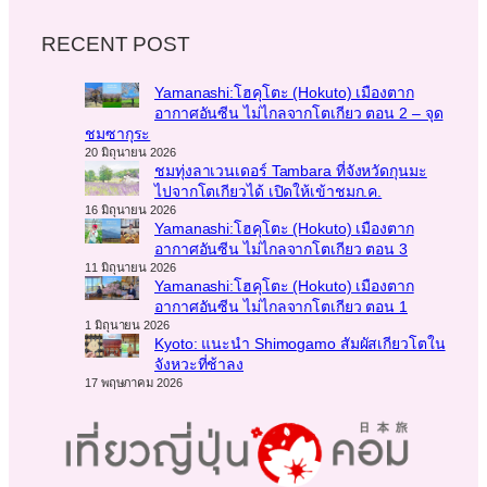
RECENT POST
Yamanashi:โฮคุโตะ (Hokuto) เมืองตาก
อากาศอันซีน ไม่ไกลจากโตเกียว ตอน 2 – จุด
ชมซากุระ
20 มิถุนายน 2026
ชมทุ่งลาเวนเดอร์ Tambara ที่จังหวัดกุนมะ
ไปจากโตเกียวได้ เปิดให้เข้าชมก.ค.
16 มิถุนายน 2026
Yamanashi:โฮคุโตะ (Hokuto) เมืองตาก
อากาศอันซีน ไม่ไกลจากโตเกียว ตอน 3
11 มิถุนายน 2026
Yamanashi:โฮคุโตะ (Hokuto) เมืองตาก
อากาศอันซีน ไม่ไกลจากโตเกียว ตอน 1
1 มิถุนายน 2026
Kyoto: แนะนำ Shimogamo สัมผัสเกียวโตใน
จังหวะที่ช้าลง
17 พฤษภาคม 2026