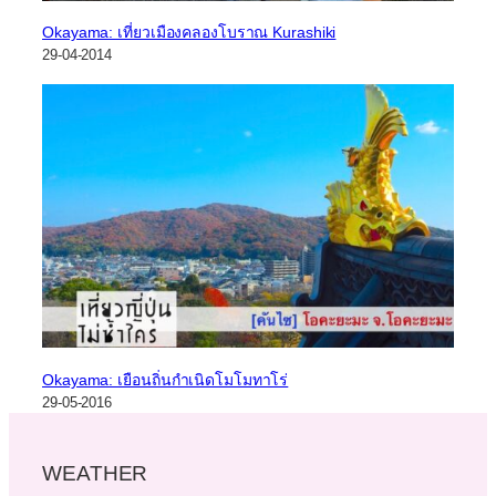
Okayama: เที่ยวเมืองคลองโบราณ Kurashiki
29-04-2014
Okayama: เยือนถิ่นกำเนิดโมโมทาโร่
29-05-2016
WEATHER