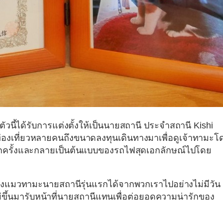
ัวนี้ได้รับการแต่งตั้งให้เป็นนายสถานี ประจำ
สถานี Kishi
 นักท่องเที่ยวหลายคนถึงขนาดลงทุนเดินทางมาเพื่อดูเจ้าทามะโ
อีกครั้งและกลายเป็นต้นแบบของรถไฟสุดเอกลักษณ์ไปโดย
า น้องแมวทามะนายสถานีรุ่นแรกได้จากพวกเราไปอย่างไม่มีวัน
ม่ขึ้นมารับหน้าที่นายสถานีแทนเพื่อต่อยอดความน่ารักของ