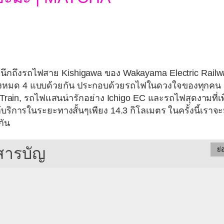
ต้องนึกถึงรถไฟสาย Kishigawa ของ
Wakayama Electric Railw
ั้งหมด 4 แบบด้วยกัน ประกอบด้วยรถไฟในดวงใจของทุกคน
rain, รถไฟแสนน่ารักอย่าง Ichigo EC และรถไฟสุดงามที่เพิ
ห้บริการในระยะทางสั้นๆเพียง 14.3 กิโลเมตร ในครั้งนี้เราจ
กัน
สารบัญ
ย่