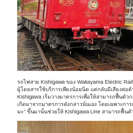
รถไฟสาย Kishigawa ของ Wakayama Electric Rai
ผู้โดยสารใช้บริการเพียงน้อยนิด แต่กลับมีเสียงต่
Kishigawa เริ่มวางมาตรการเพื่อให้สามารถฟื้นตัวกล
เกิดมาจากมาตรการดังกล่าวนั่นเอง โดยเฉพาะการ
มะ”
ขึ้นมานั้นช่วยให้ Kishigawa Line สามารถฟื้นต