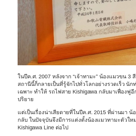
ในปีค.ศ. 2007 หลังจาก “เจ้าทามะ” น้องแมวขน 3 สีต
สถานีนี้ก็กลายเป็นที่รู้จักไปทั่วโลกอย่างรวดเร็ว
เฉพาะ ทำให้ รถไฟสาย Kishigawa กลับมาเฟื่องฟู
ปริยาย
แต่เป็นเรื่องน่าเสียดายที่ในปีค.ศ. 2015 ที่ผ่านม
กลับ ในปัจจุบันจึงมีการแต่งตั้งน้องแมวทามะตัวให
Kishigawa Line ต่อไป