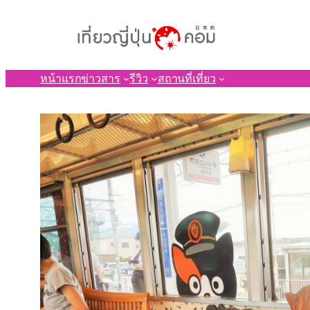
ข้าม
ไป
ยัง
เนื้อหา
หน้าแรก
ข่าวสาร
รีวิว
สถานที่เที่ยว