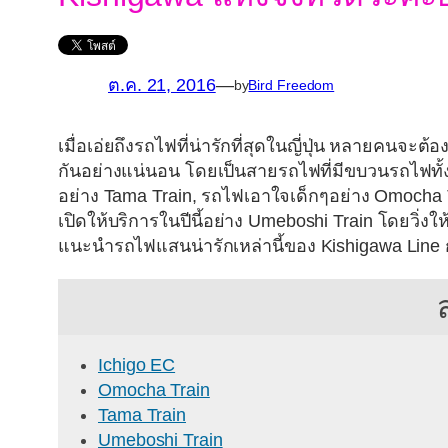
ต.ค. 21, 2016
—
by
Bird Freedom
เมื่อเอ่ยถึงรถไฟที่น่ารักที่สุดในญี่ปุ่น หลายคนจะ
กันอย่างแน่นอน โดยเป็นสายรถไฟที่มีขบวนรถไฟท
อย่าง Tama Train, รถไฟเอาใจเด็กๆอย่าง Omocha T
เปิดให้บริการในปีนี้อย่าง Umeboshi Train โดยวิ่งใ
แนะนำรถไฟแสนน่ารักเหล่านี้ของ Kishigawa Line 
Ichigo EC
Omocha Train
Tama Train
Umeboshi Train