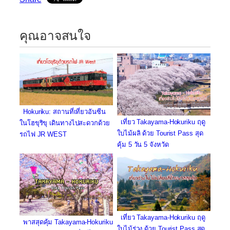
คุณอาจสนใจ
Hokuriku: สถานที่เที่ยวอันซีน
เที่ยว Takayama-Hokuriku ฤดู
ในโฮขุริขุ เดินทางไปสะดวกด้วย
ใบไม้ผลิ ด้วย Tourist Pass สุด
รถไฟ JR WEST
คุ้ม 5 วัน 5 จังหวัด
เที่ยว Takayama-Hokuriku ฤดู
พาสสุดคุ้ม Takayama-Hokuriku
ใบไม้ร่วง ด้วย Tourist Pass สุด