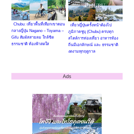
Chubu: เที่ยวพื้นที่เทือกเขาตอน
เที่ยวญี่ปุ่นครั้งหน้าต้องไป
กลางญี่ปุ่น Nagano – Toyama –
ภูมิภาคชูบุ (Chubu) ครบทุก
Gifu สัมผัสสายลม ใกล้ชิด
สไตล์การท่องเที่ยว อาหารท้อง
ธรรมชาติ ท้องฟ้าสดใส
ถิ่นมีเอกลักษณ์ และ ธรรมชาติ
งดงามทุกฤดูกาล
Ads