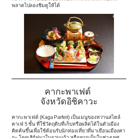
พลาดไปลองชิมดูให้ได้
คากะพาเฟต์
จังหวัดอิชิคาวะ
คากะพาเฟต์ (Kaga Parfeit)
เป็นเมนูของหวานสไตล์
คาเฟ่ 5 ชั้น ที่ใช้วัตถุดิบที่เก็บหรือผลิตได้ในตัวเมือง
คิดค้นขึ้นเพื่อใช้ต้อนรับนักท่องเที่ยวที่มาเยือนเมืองคา
กะ โดยเสิร์ฟมาในจานแก้ว หรือหากเป็นในช่วงเทศ