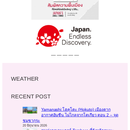
— — — — —
WEATHER
RECENT POST
Yamanashi:โฮคุโตะ (Hokuto) เมืองตาก
อากาศอันซีน ไม่ไกลจากโตเกียว ตอน 2 – จุด
ชมซากุระ
20 มิถุนายน 2026