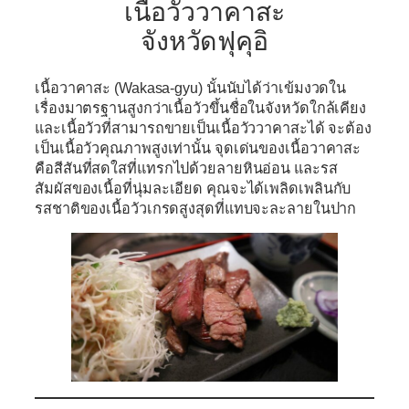
เนื้อวัววาคาสะ
จังหวัดฟุคุอิ
เนื้อวาคาสะ (Wakasa-gyu)
นั้นนับได้ว่าเข้มงวดใน
เรื่องมาตรฐานสูงกว่าเนื้อวัวขึ้นชื่อในจังหวัดใกล้เคียง
และเนื้อวัวที่สามารถขายเป็นเนื้อวัววาคาสะได้ จะต้อง
เป็นเนื้อวัวคุณภาพสูงเท่านั้น จุดเด่นของเนื้อวาคาสะ
คือสีสันที่สดใสที่แทรกไปด้วยลายหินอ่อน และรส
สัมผัสของเนื้อที่นุ่มละเอียด คุณจะได้เพลิดเพลินกับ
รสชาติของเนื้อวัวเกรดสูงสุดที่แทบจะละลายในปาก