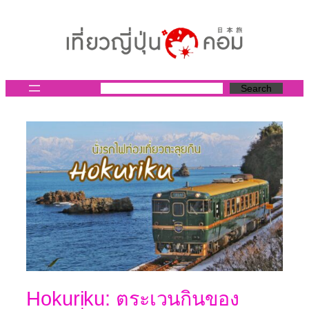
ข้าม
ไป
ยัง
เนื้อหา
Search
Hokuriku: ตระเวนกินของ