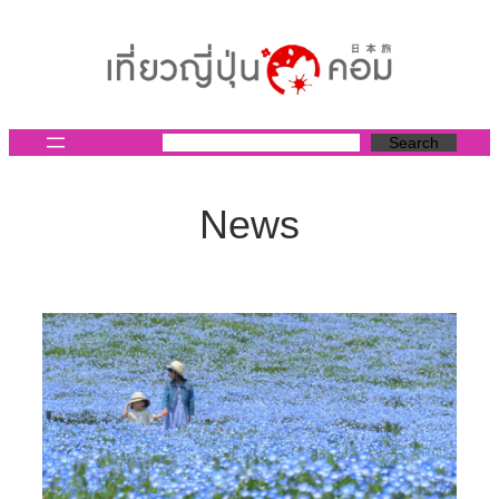
ข้าม
ไป
ยัง
เนื้อหา
Search
News