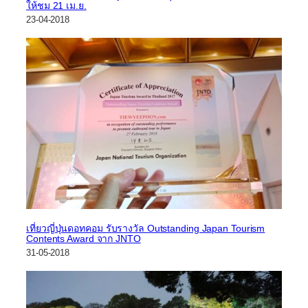
ให้ชม 21 เม.ย.
23-04-2018
เที่ยวญี่ปุ่นดอทคอม รับรางวัล Outstanding Japan Tourism
Contents Award จาก JNTO
31-05-2018