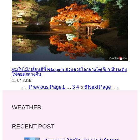
ชมใบไม้เปลี่ยนสีที่ Rikugien สวนสวยใจกลางโตเกียว มีประดับ
ไฟตอนกลางคืน
11-04-2019
←
Previous Page
1
…
3
4
5
6
Next Page
→
WEATHER
RECENT POST