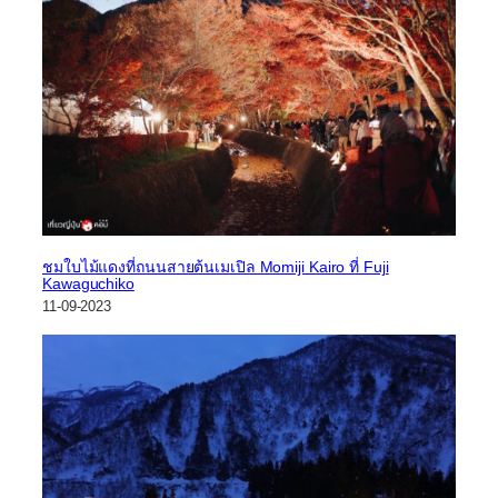
ชมใบไม้แดงที่ถนนสายต้นเมเปิล Momiji Kairo ที่ Fuji
Kawaguchiko
11-09-2023