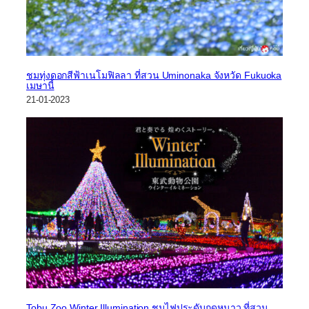
ชมทุ่งดอกสีฟ้าเนโมฟิลลา ที่สวน Uminonaka จังหวัด Fukuoka
เมษานี้
21-01-2023
Tobu Zoo Winter Illumination ชมไฟประดับฤดูหนาว ที่สวน