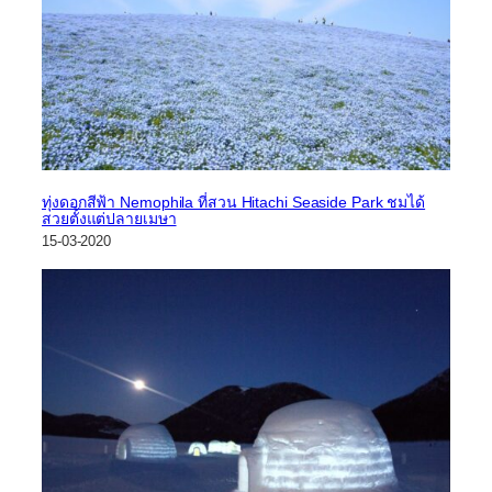
ทุ่งดอกสีฟ้า Nemophila ที่สวน Hitachi Seaside Park ชมได้
สวยตั้งแต่ปลายเมษา
15-03-2020