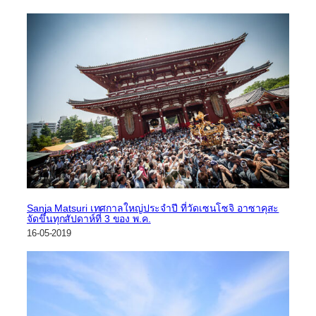
Sanja Matsuri เทศกาลใหญ่ประจำปี ที่วัดเซนโซจิ อาซาคุสะ
จัดขึ้นทุกสัปดาห์ที่ 3 ของ พ.ค.
16-05-2019