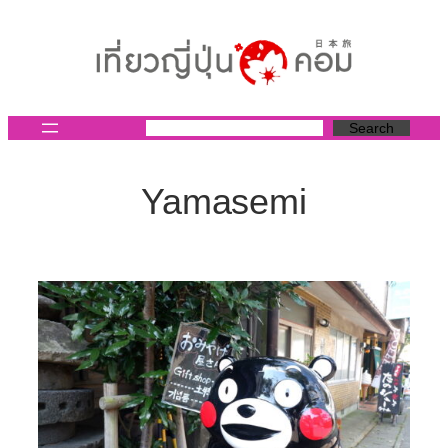
ข้าม
ไป
ยัง
เนื้อหา
Search
Yamasemi