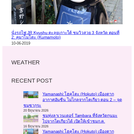
นั่งรถไฟ JR Kyushu ตะลุยเกาะใต้ ชมวิวสวย 3 จังหวัด ตอนที่
2: คุมาโมโตะ (Kumamoto)
10-06-2019
WEATHER
RECENT POST
Yamanashi:โฮคุโตะ (Hokuto) เมืองตาก
อากาศอันซีน ไม่ไกลจากโตเกียว ตอน 2 – จุด
ชมซากุระ
20 มิถุนายน 2026
ชมทุ่งลาเวนเดอร์ Tambara ที่จังหวัดกุนมะ
ไปจากโตเกียวได้ เปิดให้เข้าชมก.ค.
16 มิถุนายน 2026
Yamanashi:โฮคุโตะ (Hokuto) เมืองตาก