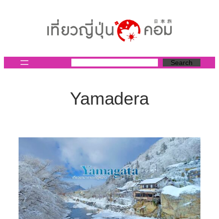
ข้าม
ไป
ยัง
เนื้อหา
Search
Yamadera