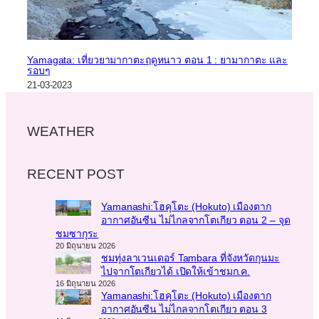
Yamagata: เที่ยวยามากาตะฤดูหนาว ตอน 1 : ยามากาตะ และ
รอบๆ
21-03-2023
WEATHER
RECENT POST
Yamanashi:โฮคุโตะ (Hokuto) เมืองตาก
อากาศอันซีน ไม่ไกลจากโตเกียว ตอน 2 – จุด
ชมซากุระ
20 มิถุนายน 2026
ชมทุ่งลาเวนเดอร์ Tambara ที่จังหวัดกุนมะ
ไปจากโตเกียวได้ เปิดให้เข้าชมก.ค.
16 มิถุนายน 2026
Yamanashi:โฮคุโตะ (Hokuto) เมืองตาก
อากาศอันซีน ไม่ไกลจากโตเกียว ตอน 3