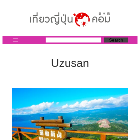
ข้าม
ไป
ยัง
เนื้อหา
Search
Uzusan