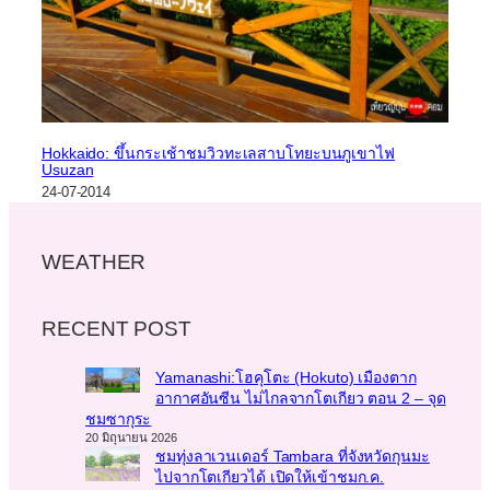
Hokkaido: ขึ้นกระเช้าชมวิวทะเลสาบโทยะบนภูเขาไฟ
Usuzan
24-07-2014
WEATHER
RECENT POST
Yamanashi:โฮคุโตะ (Hokuto) เมืองตาก
อากาศอันซีน ไม่ไกลจากโตเกียว ตอน 2 – จุด
ชมซากุระ
20 มิถุนายน 2026
ชมทุ่งลาเวนเดอร์ Tambara ที่จังหวัดกุนมะ
ไปจากโตเกียวได้ เปิดให้เข้าชมก.ค.