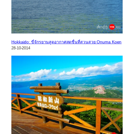
Hokkaido: ขี่จักรยานสูดอากาศสดชื่นที่สวนสวย Onuma Koen
28-10-2014