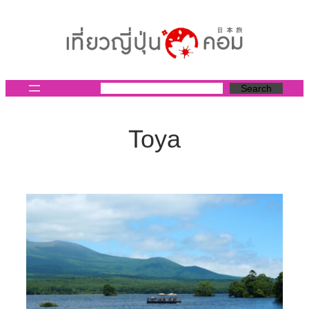
ข้าม
ไป
ยัง
เนื้อหา
Search
Toya