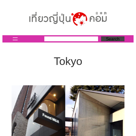
ข้าม
ไป
ยัง
เนื้อหา
Search
Tokyo