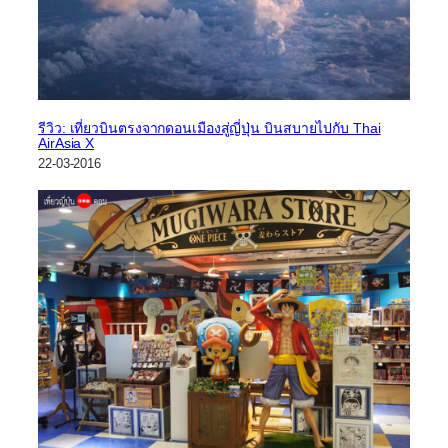
รีวิว: เที่ยวบินตรงจากดอนเมืองสู่ญี่ปุ่น บินสบายไปกับ Thai
AirAsia X
22-03-2016