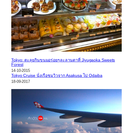
Tokyo: ตะลุยกินขนมอร่อยๆละลานตาที่ Jiyugaoka Sweets
Forest
14-10-2015
Tokyo Cruise นั่งเรือชมวิวจาก Asakusa ไป Odaiba
18-09-2017