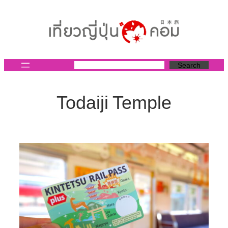
ข้าม
ไป
ยัง
เนื้อหา
Search
Todaiji Temple