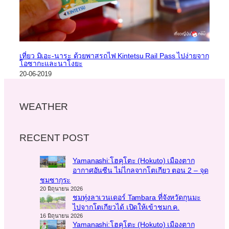
เที่ยว มิเอะ-นาระ ด้วยพาสรถไฟ Kintetsu Rail Pass ไปง่ายจาก
โอซากะและนาโงยะ
20-06-2019
WEATHER
RECENT POST
Yamanashi:โฮคุโตะ (Hokuto) เมืองตาก
อากาศอันซีน ไม่ไกลจากโตเกียว ตอน 2 – จุด
ชมซากุระ
20 มิถุนายน 2026
ชมทุ่งลาเวนเดอร์ Tambara ที่จังหวัดกุนมะ
ไปจากโตเกียวได้ เปิดให้เข้าชมก.ค.
16 มิถุนายน 2026
Yamanashi:โฮคุโตะ (Hokuto) เมืองตาก