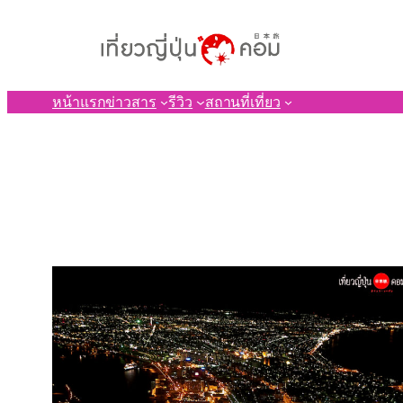
ข้าม
ไป
ยัง
เนื้อหา
หน้าแรก
ข่าวสาร
รีวิว
สถานที่เที่ยว