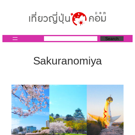
ข้าม
ไป
ยัง
เนื้อหา
Search
Sakuranomiya