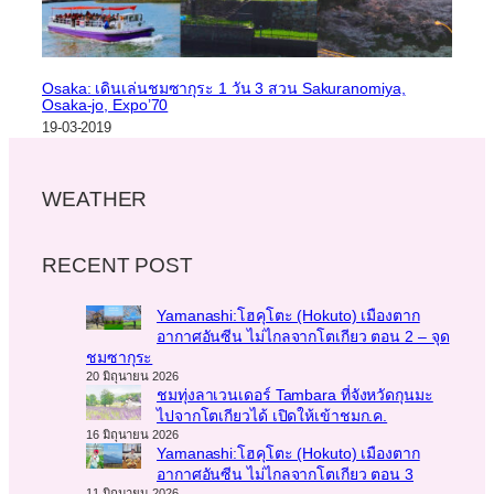
Osaka: เดินเล่นชมซากุระ 1 วัน 3 สวน Sakuranomiya,
Osaka-jo, Expo’70
19-03-2019
WEATHER
RECENT POST
Yamanashi:โฮคุโตะ (Hokuto) เมืองตาก
อากาศอันซีน ไม่ไกลจากโตเกียว ตอน 2 – จุด
ชมซากุระ
20 มิถุนายน 2026
ชมทุ่งลาเวนเดอร์ Tambara ที่จังหวัดกุนมะ
ไปจากโตเกียวได้ เปิดให้เข้าชมก.ค.
16 มิถุนายน 2026
Yamanashi:โฮคุโตะ (Hokuto) เมืองตาก
อากาศอันซีน ไม่ไกลจากโตเกียว ตอน 3
11 มิถุนายน 2026