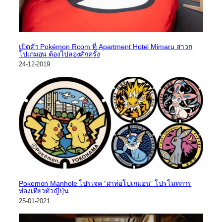
เปิดตัว Pokémon Room ที่ Apartment Hotel Mimaru สาวก
โปเกมอน ต้องไปลองสักครั้ง
24-12-2019
Pokemon Manhole โปรเจค “ฝาท่อโปเกมอน” โปรโมทการ
ท่องเที่ยวทั่วญี่ปุ่น
25-01-2021