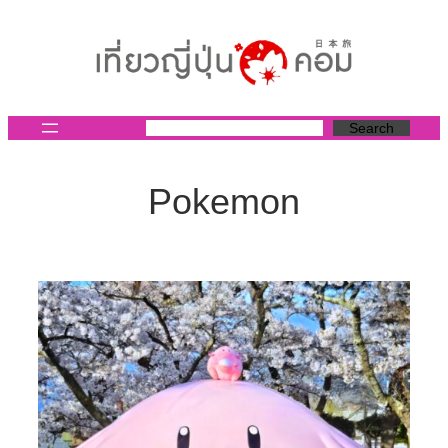
ข้าม
ไป
ยัง
เนื้อหา
Search
Pokemon