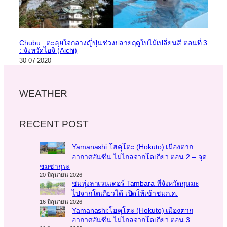
Chubu : ตะลุยใจกลางญี่ปุ่นช่วงปลายฤดูใบไม้เปลี่ยนสี ตอนที่ 3
: จังหวัดไอจิ (Aichi)
30-07-2020
WEATHER
RECENT POST
Yamanashi:โฮคุโตะ (Hokuto) เมืองตาก
อากาศอันซีน ไม่ไกลจากโตเกียว ตอน 2 – จุด
ชมซากุระ
20 มิถุนายน 2026
ชมทุ่งลาเวนเดอร์ Tambara ที่จังหวัดกุนมะ
ไปจากโตเกียวได้ เปิดให้เข้าชมก.ค.
16 มิถุนายน 2026
Yamanashi:โฮคุโตะ (Hokuto) เมืองตาก
อากาศอันซีน ไม่ไกลจากโตเกียว ตอน 3