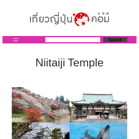
ข้าม
ไป
ยัง
เนื้อหา
Search
Niitaiji Temple