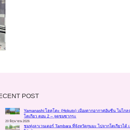
ECENT POST
Yamanashi:โฮคุโตะ (Hokuto) เมืองตากอากาศอันซีน ไม่ไกล
โตเกียว ตอน 2 – จุดชมซากุระ
20 มิถุนายน 2026
ชมทุ่งลาเวนเดอร์ Tambara ที่จังหวัดกุนมะ ไปจากโตเกียวได้ เ