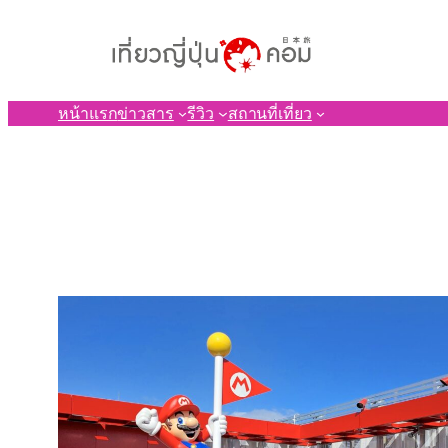
ข้าม
ไป
ยัง
เนื้อหา
หน้าแรก
ข่าวสาร
รีวิว
สถานที่เที่ยว