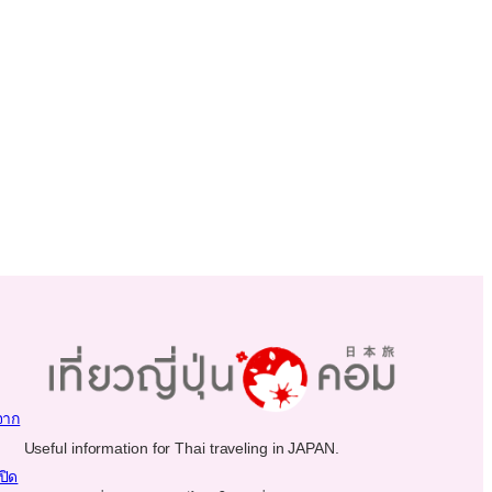
จาก
Useful information for Thai traveling in JAPAN.
ปิด