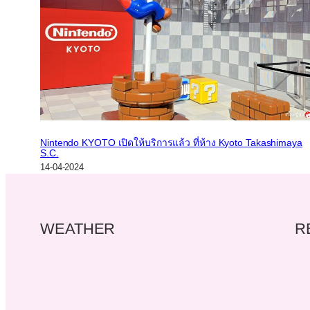
Nintendo KYOTO เปิดให้บริการแล้ว ที่ห้าง Kyoto Takashimaya
S.C.
14-04-2024
WEATHER
R