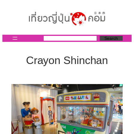
ข้าม
ไป
ยัง
เนื้อหา
Search
Crayon Shinchan