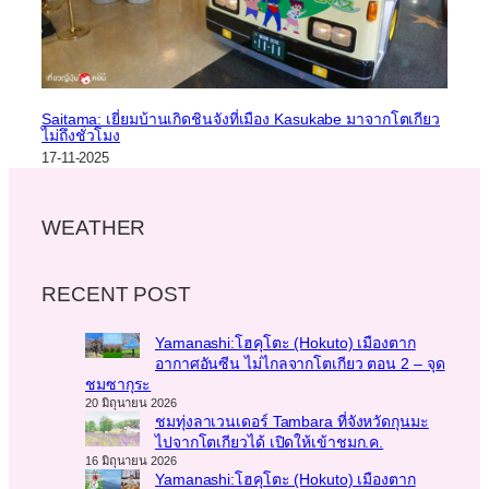
Saitama: เยี่ยมบ้านเกิดชินจังที่เมือง Kasukabe มาจากโตเกียว
ไม่ถึงชั่วโมง
17-11-2025
WEATHER
RECENT POST
Yamanashi:โฮคุโตะ (Hokuto) เมืองตาก
อากาศอันซีน ไม่ไกลจากโตเกียว ตอน 2 – จุด
ชมซากุระ
20 มิถุนายน 2026
ชมทุ่งลาเวนเดอร์ Tambara ที่จังหวัดกุนมะ
ไปจากโตเกียวได้ เปิดให้เข้าชมก.ค.
16 มิถุนายน 2026
Yamanashi:โฮคุโตะ (Hokuto) เมืองตาก