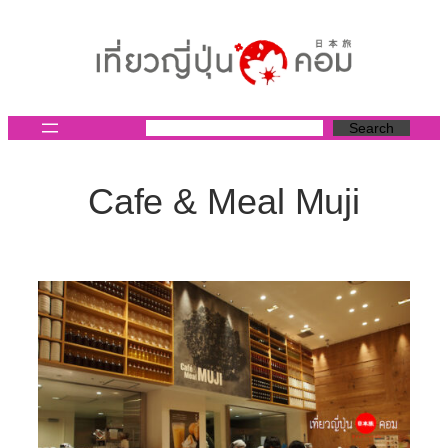
ข้าม
ไป
ยัง
เนื้อหา
Search
Cafe & Meal Muji