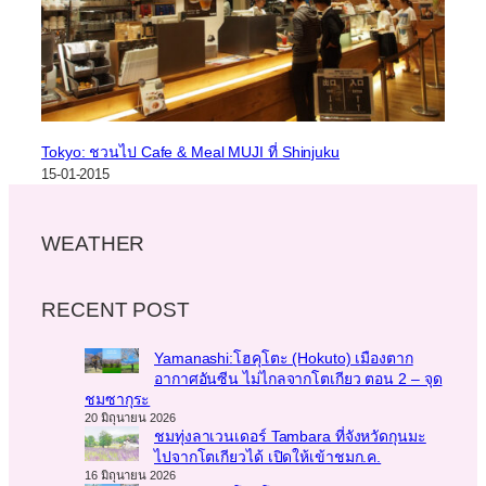
Tokyo: ชวนไป Cafe & Meal MUJI ที่ Shinjuku
15-01-2015
WEATHER
RECENT POST
Yamanashi:โฮคุโตะ (Hokuto) เมืองตาก
อากาศอันซีน ไม่ไกลจากโตเกียว ตอน 2 – จุด
ชมซากุระ
20 มิถุนายน 2026
ชมทุ่งลาเวนเดอร์ Tambara ที่จังหวัดกุนมะ
ไปจากโตเกียวได้ เปิดให้เข้าชมก.ค.
16 มิถุนายน 2026