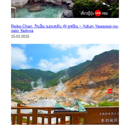
Reiko Chan: กินอิ่ม นอนหลับ @ ยูฟุอิน ~ Yufuin Yawaragi-no-
sato Yadoya
15-01-2015