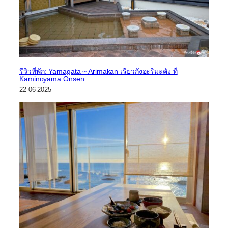
รีวิวที่พัก: Yamagata ~ Arimakan เรียวกังอะริมะคัง ที่
Kaminoyama Onsen
22-06-2025