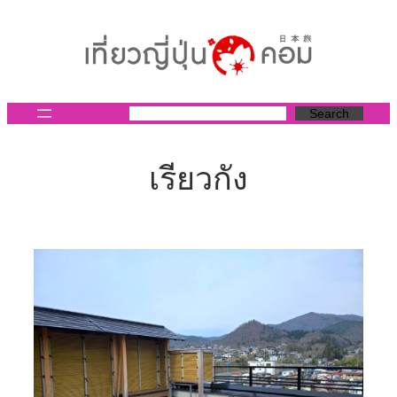
ข้าม
ไป
ยัง
เนื้อหา
Search
เรียวกัง