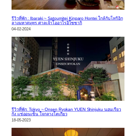
รีวิวที่พัก : Ibaraki ~ Satoumitei Kinparo Hontei ใกล้กับโทริอิก
ลางมหาสมุทร ศาลเจ้าโออาไรอิโซซากิ
04-02-2024
รีวิวที่พัก: Tokyo ~ Onsen Ryokan YUEN Shinjuku นอนเรียว
กัง แช่ออนเซ็น ใจกลางโตเกียว
18-05-2023