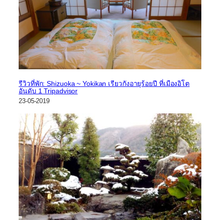
รีวิวที่พัก: Shizuoka ~ Yokikan เรียวกังอายุร้อยปี ที่เมืองอิโต
อันดับ 1 Tripadvisor
23-05-2019